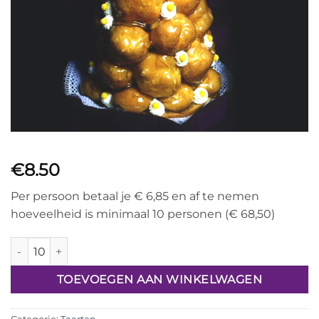
€
8.50
Per persoon betaal je € 6,85 en af te nemen
hoeveelheid is minimaal 10 personen (€ 68,50)
Croquant bouche aantal
TOEVOEGEN AAN WINKELWAGEN