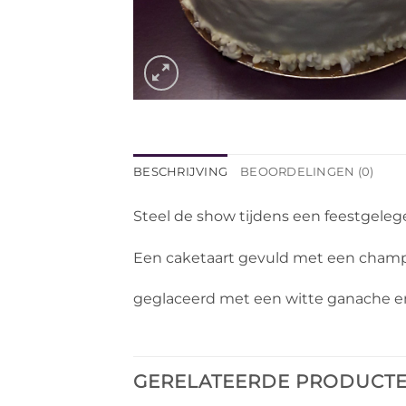
BESCHRIJVING
BEOORDELINGEN (0)
Steel de show tijdens een feestgele
Een caketaart gevuld met een cham
geglaceerd met een witte ganache en 
GERELATEERDE PRODUCT