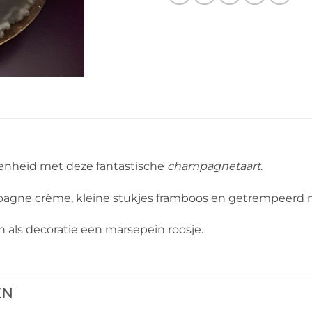
genheid met deze fantastische
champagnetaart
.
pagne crème, kleine stukjes framboos en getrempeerd
als decoratie een marsepein roosje.
EN