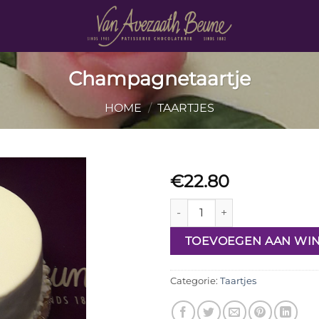
Champagnetaartje
HOME
/
TAARTJES
€
22.80
Champagnetaartje aantal
TOEVOEGEN AAN WI
Categorie:
Taartjes