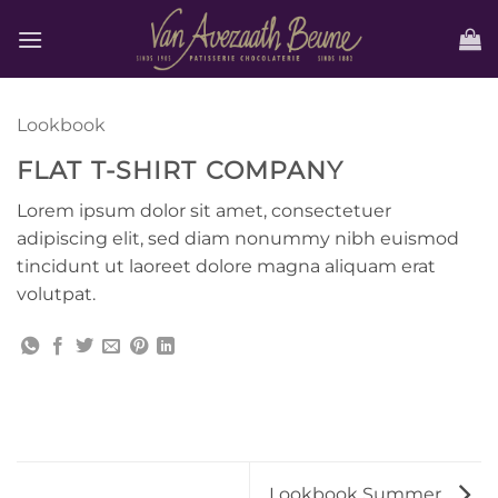
Ga
naar
inhoud
Lookbook
FLAT T-SHIRT COMPANY
Lorem ipsum dolor sit amet, consectetuer
adipiscing elit, sed diam nonummy nibh euismod
tincidunt ut laoreet dolore magna aliquam erat
volutpat.
Lookbook Summer