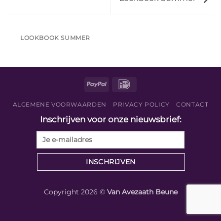
LOOKBOOK SUMMER
PayPal
IDeal
ALGEMENE VOORWAARDEN
PRIVACY POLICY
CONTACT
Inschrijven voor onze nieuwsbrief:
Copyright 2026 ©
Van Avezaath Beune